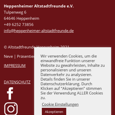
Heppenheimer Altstadtfreunde e.V.
Tulpenweg 6
64646 Heppenheim
+49 6252 73856
info@heppenheimer-altstadtfreunde.de
© Altstadtfreunde Heppenheim 2021
Wir verwenden Cookies, um die
Neve
| Präsentiert von
WordPress
einwandfreie Funktion unserer
Website zu gewährleisten, Inhalte zu
IMPRESSUM
personalisieren und unseren
Datenverkehr zu analysieren.
Details finden Sie in unserer
DATENSCHUTZ
Datenschutzerklärung. Durch
Klicken auf "Akzeptieren" stimmen
Sie der Verwendung ALLER Cookies
zu.
Cookie Einstellungen
Akzeptieren