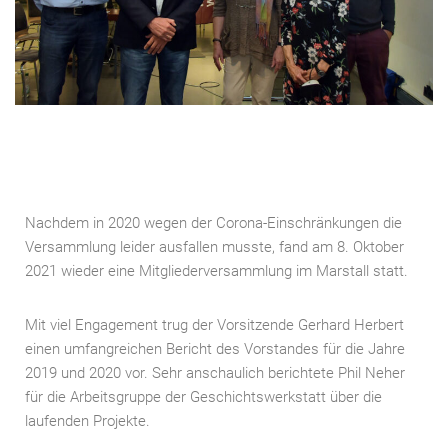
Nachdem in 2020 wegen der Corona-Einschränkungen die
Versammlung leider ausfallen musste, fand am 8. Oktober
2021 wieder eine Mitgliederversammlung im Marstall statt.
Mit viel Engagement trug der Vorsitzende Gerhard Herbert
einen umfangreichen Bericht des Vorstandes für die Jahre
2019 und 2020 vor. Sehr anschaulich berichtete Phil Neher
für die Arbeitsgruppe der Geschichtswerkstatt über die
laufenden Projekte.