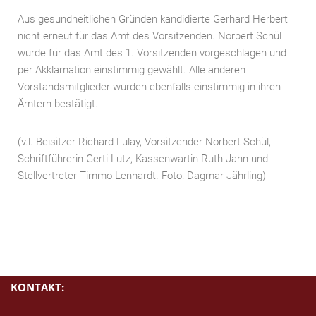
Aus gesundheitlichen Gründen kandidierte Gerhard Herbert
nicht erneut für das Amt des Vorsitzenden. Norbert Schül
wurde für das Amt des 1. Vorsitzenden vorgeschlagen und
per Akklamation einstimmig gewählt. Alle anderen
Vorstandsmitglieder wurden ebenfalls einstimmig in ihren
Ämtern bestätigt.
(v.l. Beisitzer Richard Lulay, Vorsitzender Norbert Schül,
Schriftführerin Gerti Lutz, Kassenwartin Ruth Jahn und
Stellvertreter Timmo Lenhardt. Foto: Dagmar Jährling)
KONTAKT: