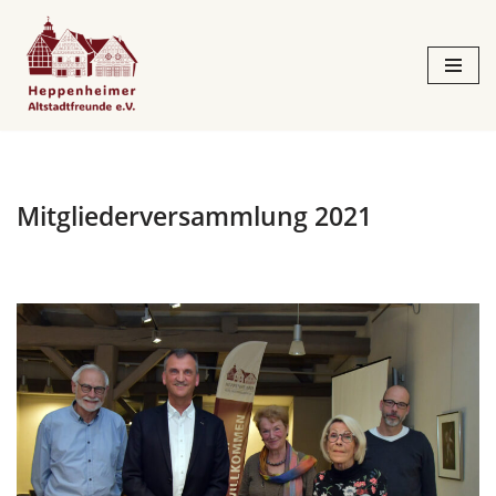
Zum
Inhalt
springen
Mitgliederversammlung 2021