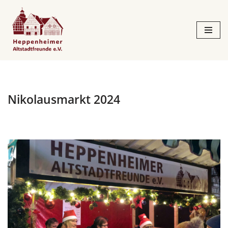
Zum
Inhalt
springen
Nikolausmarkt 2024