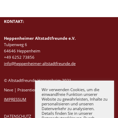
KONTAKT:
Heppenheimer Altstadtfreunde e.V.
Tulpenweg 6
64646 Heppenheim
+49 6252 73856
info@heppenheimer-altstadtfreunde.de
© Altstadtfreunde Heppenheim 2021
Wir verwenden Cookies, um die
Neve
| Präsentiert von
WordPress
einwandfreie Funktion unserer
Website zu gewährleisten, Inhalte zu
IMPRESSUM
personalisieren und unseren
Datenverkehr zu analysieren.
Details finden Sie in unserer
DATENSCHUTZ